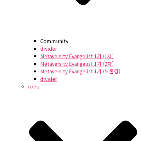
Community
divider
Metaversity Evangelist 1기 (1차)
Metaversity Evangelist 1기 (2차)
Metaversity Evangelist 1기 (부울경)
divider
col-2