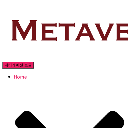
내비게이션 토글
Home