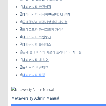
메타버시티 환경설정
메타버시티 시작화면(로비) UI 설명
공개행성과 비공개행성의 차이점
초대코드와 좌석코드의 차이점
메타버시티 회원등급
메타버시티 플레이스
공개 플레이스와 비공개 플레이스의 차이점
메타버시티 UI 설명
큐시트와 액션패널
메타버시티 특징
Metaversity Admin Manual