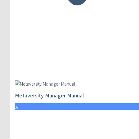
Metaversity Manager Manual
37