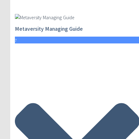
Metaversity Managing Guide
7