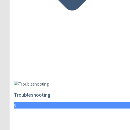
Troubleshooting
5