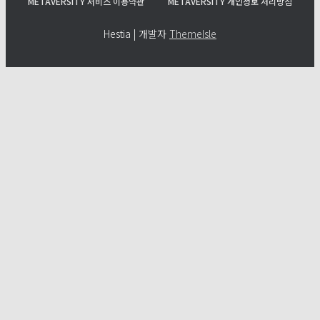
METAVERSITY 서비스 이용약관
METAVERSITY 개인정보 처리방침
Hestia | 개발자
ThemeIsle